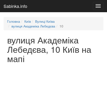
Sabinka.info
Toggl
navig
Головна
Київ
Вулиці Київа
вулиця Академіка Лебедєва
10
вулиця Академіка
Лебедєва, 10 Київ на
мапі