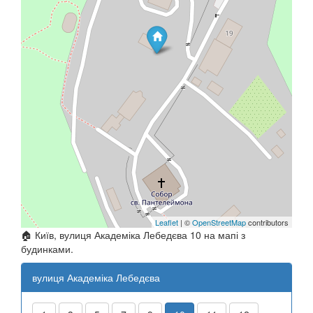
Leaflet
| ©
OpenStreetMap
contributors
🏠 Київ, вулиця Академіка Лебедєва 10 на мапі з
будинками.
вулиця Академіка Лебедєва