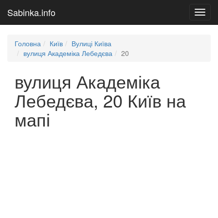
Sabinka.info
Toggl
navig
Головна
Київ
Вулиці Київа
вулиця Академіка Лебедєва
20
вулиця Академіка
Лебедєва, 20 Київ на
мапі