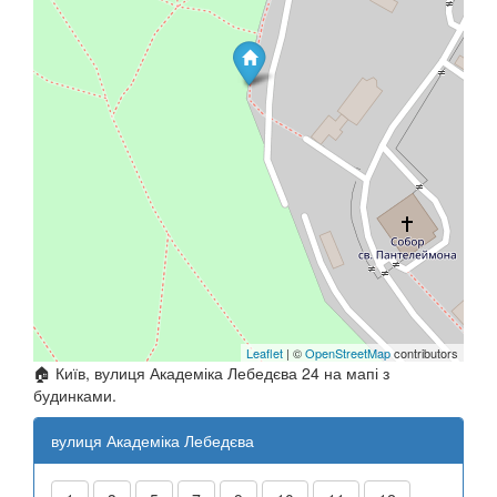
Leaflet
| ©
OpenStreetMap
contributors
🏠 Київ, вулиця Академіка Лебедєва 24 на мапі з
будинками.
вулиця Академіка Лебедєва