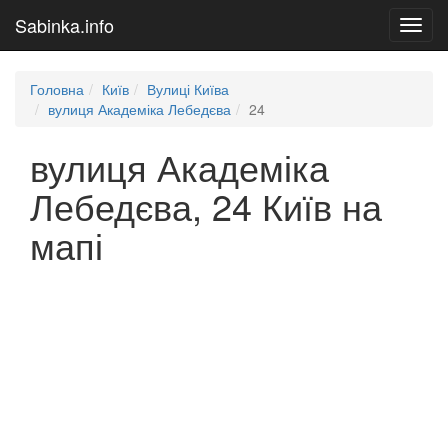
Sabinka.info
Toggl
navig
Головна
Київ
Вулиці Київа
вулиця Академіка Лебедєва
24
вулиця Академіка
Лебедєва, 24 Київ на
мапі