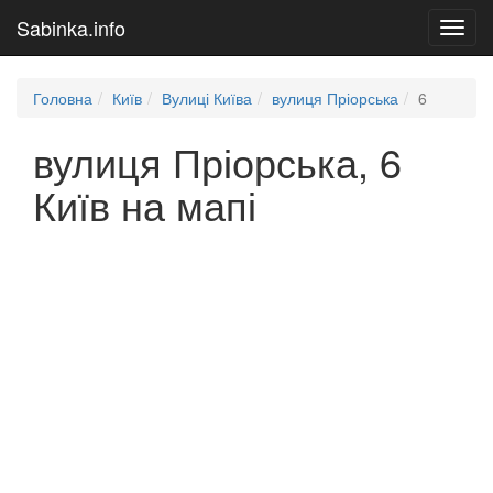
Sabinka.info
Toggl
navig
Головна
Київ
Вулиці Київа
вулиця Пріорська
6
вулиця Пріорська, 6
Київ на мапі