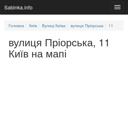
Sabinka.info
Toggl
navig
Головна
Київ
Вулиці Київа
вулиця Пріорська
11
вулиця Пріорська, 11
Київ на мапі