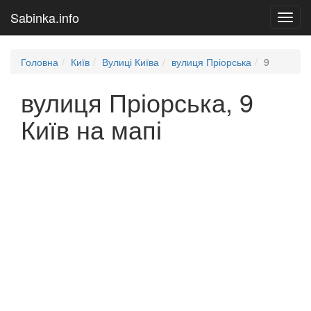
Sabinka.info
Toggl
navig
Головна
Київ
Вулиці Київа
вулиця Пріорська
9
вулиця Пріорська, 9
Київ на мапі