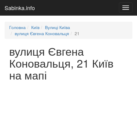
Sabinka.info
Toggl
navig
Головна
Київ
Вулиці Київа
вулиця Євгена Коновальця
21
вулиця Євгена
Коновальця, 21 Київ
на мапі