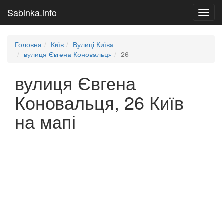
Sabinka.info
Toggl
navig
Головна
Київ
Вулиці Київа
вулиця Євгена Коновальця
26
вулиця Євгена
Коновальця, 26 Київ
на мапі