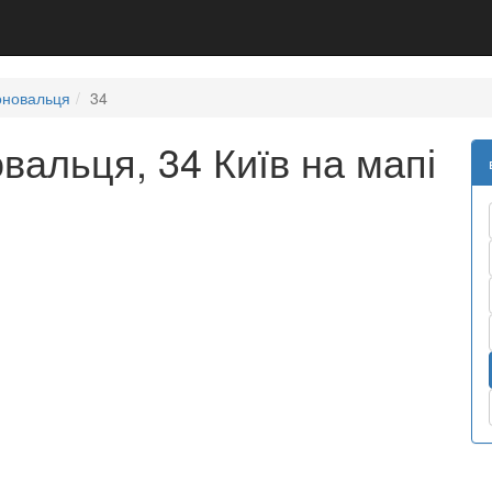
оновальця
34
вальця, 34 Київ на мапі