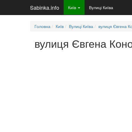
Sabinka.info
Київ
Вулиці Київа
Головна
Київ
Вулиці Київа
вулиця Євгена К
вулиця Євгена Коно