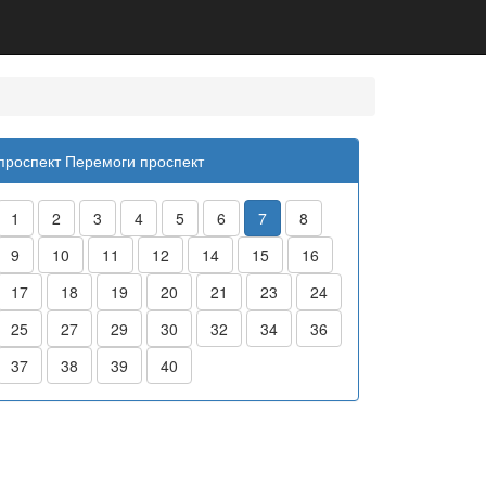
проспект Перемоги проспект
1
2
3
4
5
6
7
8
9
10
11
12
14
15
16
17
18
19
20
21
23
24
25
27
29
30
32
34
36
37
38
39
40