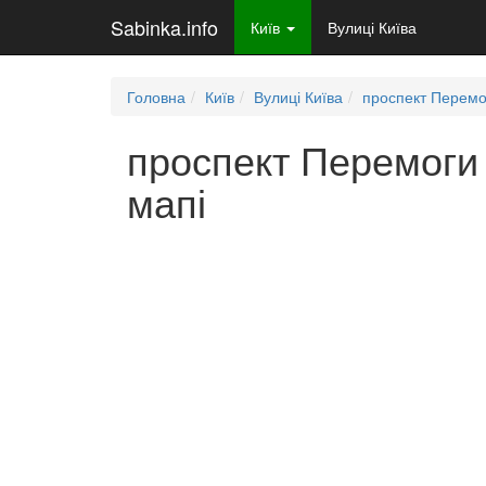
Sabinka.info
Київ
Вулиці Київа
Головна
Київ
Вулиці Київа
проспект Перемо
проспект Перемоги 
мапі