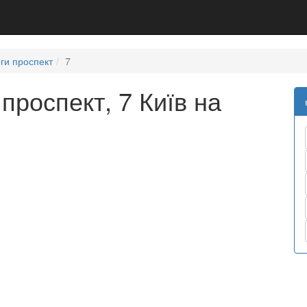
ги проспект
7
проспект, 7 Київ на