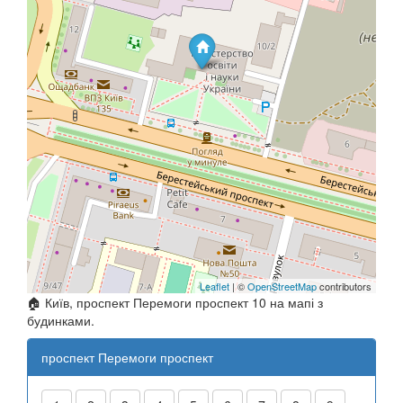
Leaflet
| ©
OpenStreetMap
contributors
🏠 Київ, проспект Перемоги проспект 10 на мапі з
будинками.
проспект Перемоги проспект