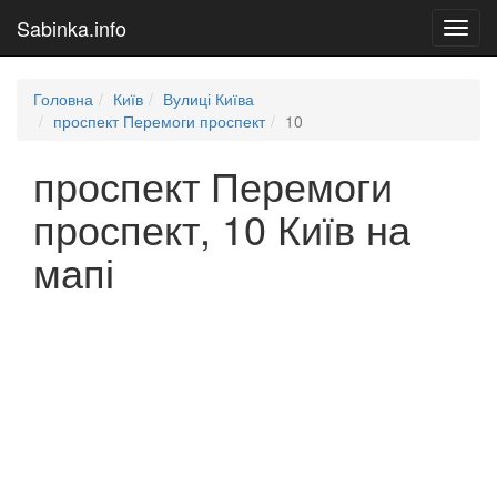
Sabinka.info
Toggl
navig
Головна
Київ
Вулиці Київа
проспект Перемоги проспект
10
проспект Перемоги
проспект, 10 Київ на
мапі