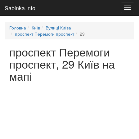
Sabinka.info
Toggl
navig
Головна
Київ
Вулиці Київа
проспект Перемоги проспект
29
проспект Перемоги
проспект, 29 Київ на
мапі