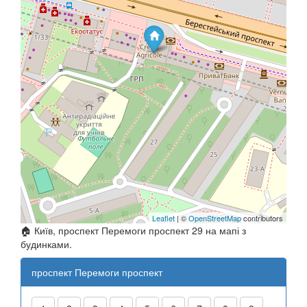
Leaflet
| ©
OpenStreetMap
contributors
🏠 Київ, проспект Перемоги проспект 29 на мапі з
будинками.
проспект Перемоги проспект