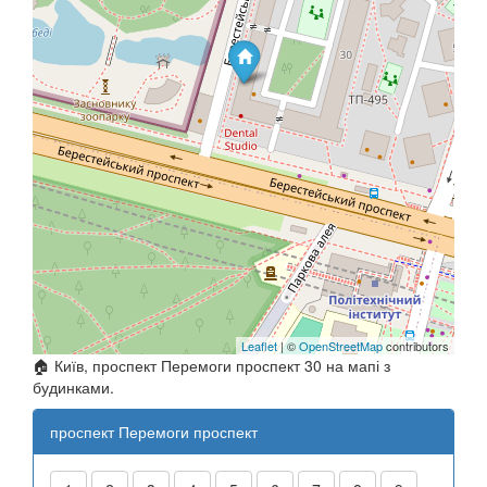
Leaflet
| ©
OpenStreetMap
contributors
🏠 Київ, проспект Перемоги проспект 30 на мапі з
будинками.
проспект Перемоги проспект