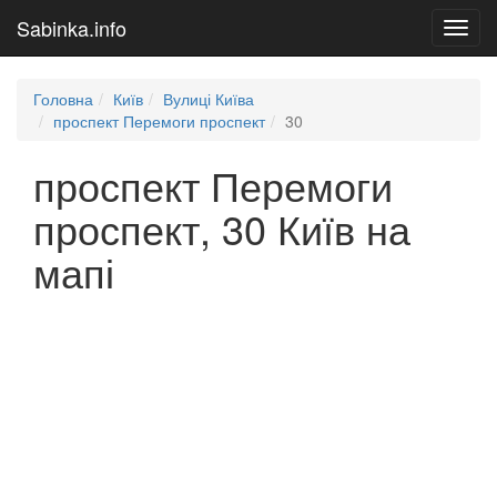
Sabinka.info
Toggl
navig
Головна
Київ
Вулиці Київа
проспект Перемоги проспект
30
проспект Перемоги
проспект, 30 Київ на
мапі