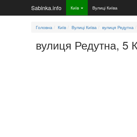
Sabinka.info
Київ
Вулиці Київа
Головна
Київ
Вулиці Київа
вулиця Редутна
вулиця Редутна, 5 К