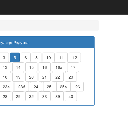
вулиця Редутна
3
5
6
8
10
11
12
13
14
15
16
16а
17
18
19
20
21
22
23
23а
23б
24
25
25а
26
28
29
32
33
39
40