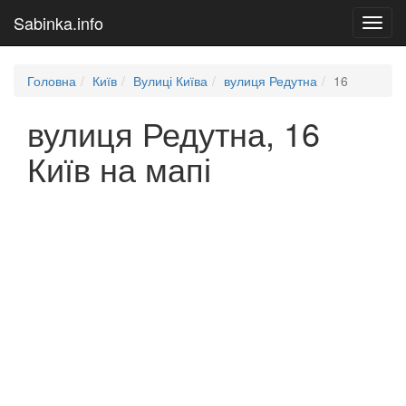
Sabinka.info
Toggl
navig
Головна
Київ
Вулиці Київа
вулиця Редутна
16
вулиця Редутна, 16
Київ на мапі