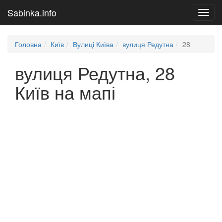
Sabinka.info
Toggl
navig
Головна
Київ
Вулиці Київа
вулиця Редутна
28
вулиця Редутна, 28
Київ на мапі