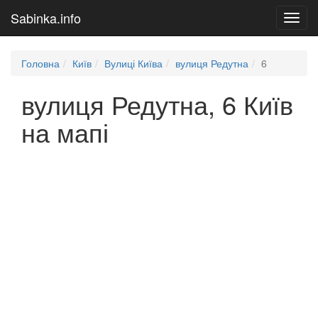
Sabinka.info
Toggl
navig
Головна
Київ
Вулиці Київа
вулиця Редутна
6
вулиця Редутна, 6 Київ
на мапі