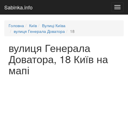
Sabinka.info
Toggl
navig
Головна
Київ
Вулиці Київа
вулиця Генерала Доватора
18
вулиця Генерала
Доватора, 18 Київ на
мапі