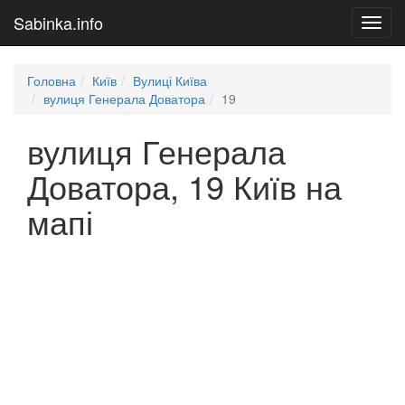
Sabinka.info
Toggl
navig
Головна
Київ
Вулиці Київа
вулиця Генерала Доватора
19
вулиця Генерала
Доватора, 19 Київ на
мапі