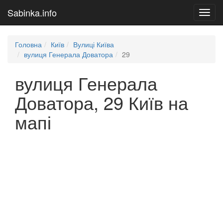
Sabinka.info
Toggl
navig
Головна
Київ
Вулиці Київа
вулиця Генерала Доватора
29
вулиця Генерала
Доватора, 29 Київ на
мапі