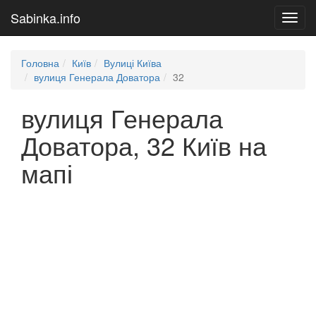
Sabinka.info
Toggl
navig
Головна
Київ
Вулиці Київа
вулиця Генерала Доватора
32
вулиця Генерала
Доватора, 32 Київ на
мапі