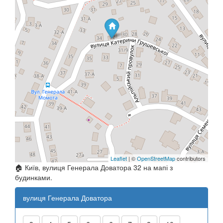
Leaflet
| ©
OpenStreetMap
contributors
🏠 Київ, вулиця Генерала Доватора 32 на мапі з
будинками.
вулиця Генерала Доватора