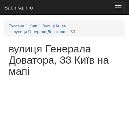
Sabinka.info
Toggl
navig
Головна
Київ
Вулиці Київа
вулиця Генерала Доватора
33
вулиця Генерала
Доватора, 33 Київ на
мапі